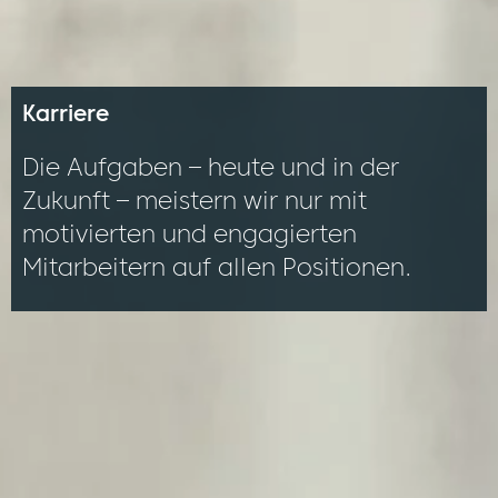
Karriere
Die Aufgaben – heute und in der
Zukunft – meistern wir nur mit
motivierten und engagierten
Mitarbeitern auf allen Positionen.