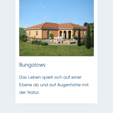
Stadtvillen
 einer
Zeitlose Architektur mit einem
höhe mit
optimalen Raumangebot.